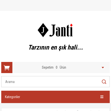
Tarzının en şık hali...
Sepetim
0
Ürün
Kategoriler