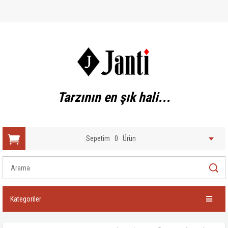
Tarzının en şık hali...
Sepetim
0
Ürün
Kategoriler