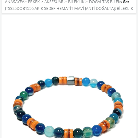
ANASAYFA
>
ERKEK
>
AKSESUAR
>
BILEKLIK
>
DOĞALTAŞ BILEKLIK
>
JTSS25DOB1556 AKİK SEDEF HEMATİT MAVİ JANTİ DOĞALTAŞ BİLEKLİK