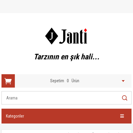
Tarzının en şık hali...
Sepetim
0
Ürün
Kategoriler