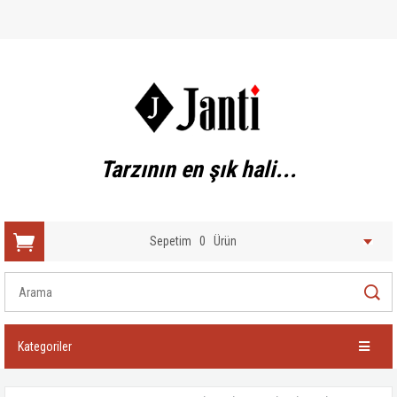
Tarzının en şık hali...
Sepetim
0
Ürün
Kategoriler