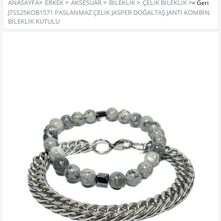
ANASAYFA
>
ERKEK
>
AKSESUAR
>
BILEKLIK
>
ÇELIK BILEKLIK
>
JTSS25KOB1571 PASLANMAZ ÇELİK JASPER DOĞALTAŞ JANTİ KOMBİN
BİLEKLİK KUTULU