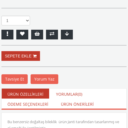
Tavsiye Et
Yorum Yaz
ÜRÜN ÖZELLIKLERI
YORUMLAR
(0)
ÖDEME SEÇENEKLERI
ÜRÜN ÖNERILERI
Bu benzersiz doğaltaş bileklik ürün Janti tarafından tasarlanmış ve