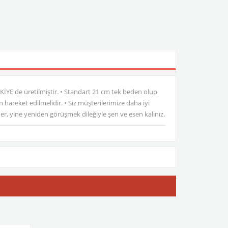
ÜRKİYE'de üretilmiştir. • Standart 21 cm tek beden olup
areket edilmelidir. • Siz müşterilerimize daha iyi
eder, yine yeniden görüşmek dileğiyle şen ve esen kalınız.