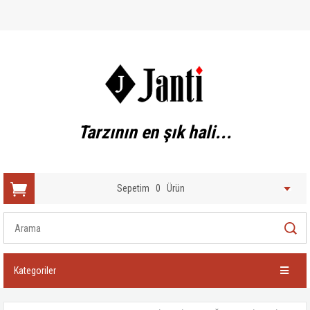
Tarzının en şık hali...
Sepetim
0
Ürün
Kategoriler