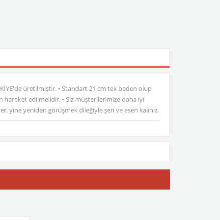
ÜRKİYE'de üretilmiştir. • Standart 21 cm tek beden olup
areket edilmelidir. • Siz müşterilerimize daha iyi
eder, yine yeniden görüşmek dileğiyle şen ve esen kalınız.