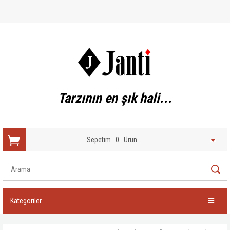
Tarzının en şık hali...
Sepetim
0
Ürün
Kategoriler