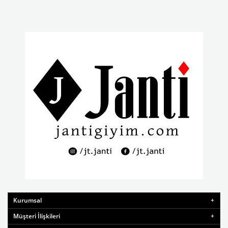
Kurumsal
Müşteri İlişkileri