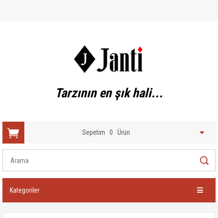
Tarzının en şık hali...
Sepetim
0
Ürün
Kategoriler