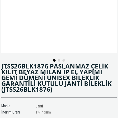
JTSS26BLK1876 PASLANMAZ ÇELİK
KİLİT BEYAZ MİLAN İP EL YAPIMI
GEMİ DÜMENİ UNISEX BİLEKLİK
GARANTİLİ KUTULU JANTİ BİLEKLİK
(JTSS26BLK1876)
Marka
Janti
İndirim Oranı
1
%
İndirim