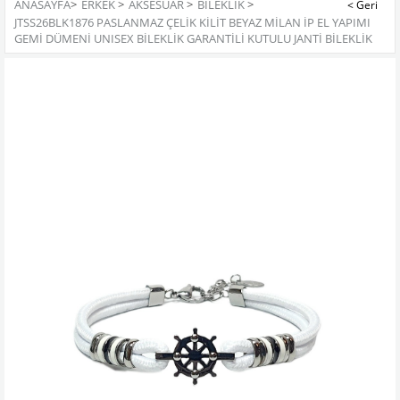
ANASAYFA
>
ERKEK
>
AKSESUAR
>
BILEKLIK
>
JTSS26BLK1876 PASLANMAZ ÇELİK KİLİT BEYAZ MİLAN İP EL YAPIMI
GEMİ DÜMENİ UNISEX BİLEKLİK GARANTİLİ KUTULU JANTİ BİLEKLİK