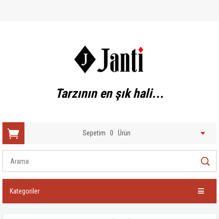
Tarzının en şık hali...
Sepetim
0
Ürün
Kategoriler