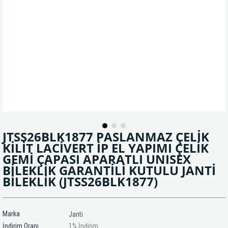
JTSS26BLK1877 PASLANMAZ ÇELİK
KİLİT LACİVERT İP EL YAPIMI ÇELİK
GEMİ ÇAPASI APARATLI UNISEX
BİLEKLİK GARANTİLİ KUTULU JANTİ
BİLEKLİK
(JTSS26BLK1877)
Marka
Janti
İndirim Oranı
1
%
İndirim