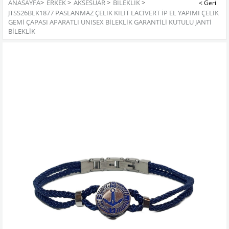
ANASAYFA
>
ERKEK
>
AKSESUAR
>
BILEKLIK
>
JTSS26BLK1877 PASLANMAZ ÇELİK KİLİT LACİVERT İP EL YAPIMI ÇELİK
GEMİ ÇAPASI APARATLI UNISEX BİLEKLİK GARANTİLİ KUTULU JANTİ
BİLEKLİK