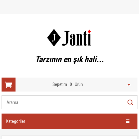
Tarzının en şık hali...
Sepetim
0
Ürün
Kategoriler