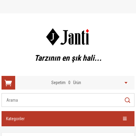
Tarzının en şık hali...
Sepetim
0
Ürün
Kategoriler