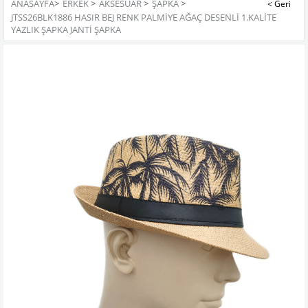
ANASAYFA
>
ERKEK
>
AKSESUAR
>
ŞAPKA
>
JTSS26BLK1886 HASIR BEJ RENK PALMİYE AĞAÇ DESENLİ 1.KALİTE
YAZLIK ŞAPKA JANTİ ŞAPKA