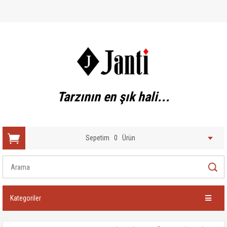
Tarzının en şık hali...
Sepetim
0
Ürün
Kategoriler