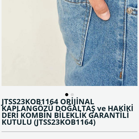
JTSS23KOB1164 ORİJİNAL
KAPLANGÖZÜ DOĞALTAŞ ve HAKİKİ
DERİ KOMBİN BİLEKLİK GARANTİLİ
KUTULU
(JTSS23KOB1164)