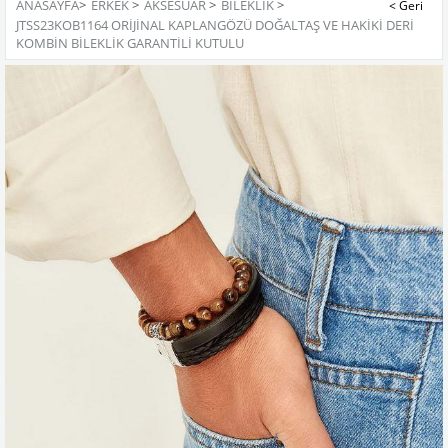
ANASAYFA
>
ERKEK
>
AKSESUAR
>
BILEKLIK
>
JTSS23KOB1164 ORİJİNAL KAPLANGÖZÜ DOĞALTAŞ VE HAKİKİ DERİ
KOMBİN BİLEKLİK GARANTİLİ KUTULU