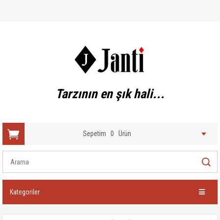
Tarzının en şık hali...
Sepetim
0
Ürün
Kategoriler