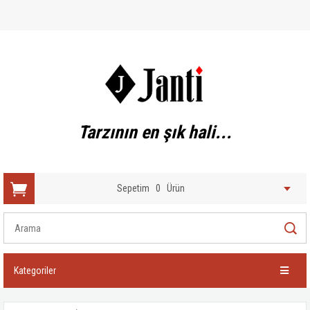
Tarzının en şık hali...
Sepetim
0
Ürün
Kategoriler