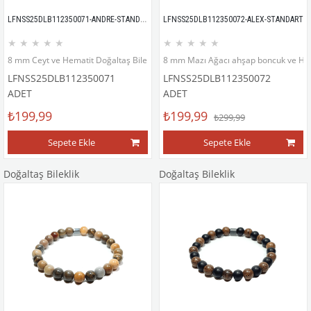
LFNSS25DLB112350071-ANDRE-STANDART
LFNSS25DLB112350072-ALEX-STANDART
★
★
★
★
★
★
★
★
★
★
8 mm Ceyt ve Hematit Doğaltaş Bileklik
8 mm Mazı Ağacı ahşap boncuk ve Hema
LFNSS25DLB112350071
LFNSS25DLB112350072
ADET
ADET
₺199,99
₺199,99
₺299,99
Sepete Ekle
Sepete Ekle
Doğaltaş Bileklik
Doğaltaş Bileklik