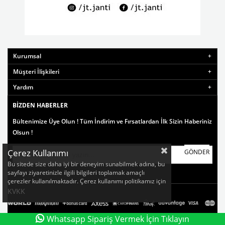
Kurumsal
Müşteri İlişkileri
Yardım
BIZDEN HABERLER
Bültenimize Üye Olun ! Tüm İndirim ve Fırsatlardan İlk Sizin Haberiniz
Olsun !
Çerez Kullanımı
GÖNDER
Bu sitede size daha iyi bir deneyim sunabilmek adına, bu
Bize Ulaşın
sayfayı ziyaretinizle ilgili bilgileri toplamak amaçlı
çerezler kullanılmaktadır. Çerez kullanımı politikamız için
KVKK
Whatsapp Sipariş Vermek İçin Tıklayın