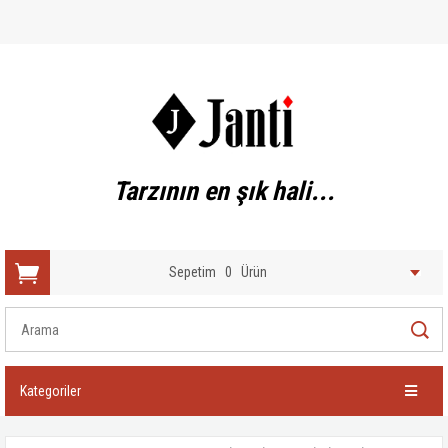
Tarzının en şık hali...
Sepetim
0
Ürün
Kategoriler