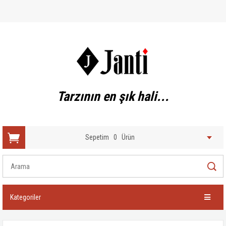
Tarzının en şık hali...
Sepetim
0
Ürün
Kategoriler